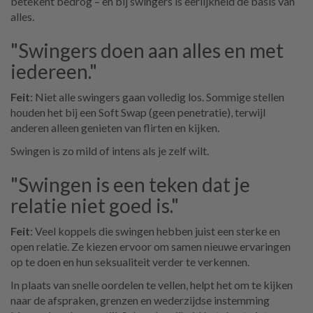
betekent bedrog – en bij swingers is eerlijkheid de basis van
alles.
"Swingers doen aan alles en met
iedereen."
Feit
: Niet alle swingers gaan volledig los. Sommige stellen
houden het bij een Soft Swap (geen penetratie), terwijl
anderen alleen genieten van flirten en kijken.
Swingen is zo mild of intens als je zelf wilt.
"Swingen is een teken dat je
relatie niet goed is."
Feit
: Veel koppels die swingen hebben juist een sterke en
open relatie. Ze kiezen ervoor om samen nieuwe ervaringen
op te doen en hun seksualiteit verder te verkennen.
In plaats van snelle oordelen te vellen, helpt het om te kijken
naar de afspraken, grenzen en wederzijdse instemming