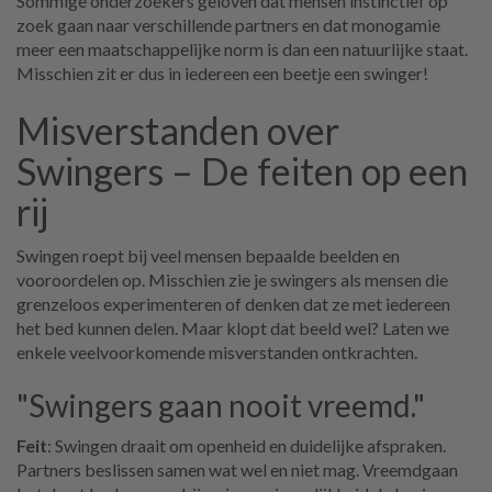
Sommige onderzoekers geloven dat mensen instinctief op
zoek gaan naar verschillende partners en dat monogamie
meer een maatschappelijke norm is dan een natuurlijke staat.
Misschien zit er dus in iedereen een beetje een swinger!
Misverstanden over
Swingers – De feiten op een
rij
Swingen roept bij veel mensen bepaalde beelden en
vooroordelen op. Misschien zie je swingers als mensen die
grenzeloos experimenteren of denken dat ze met iedereen
het bed kunnen delen. Maar klopt dat beeld wel? Laten we
enkele veelvoorkomende misverstanden ontkrachten.
"Swingers gaan nooit vreemd."
Feit
: Swingen draait om openheid en duidelijke afspraken.
Partners beslissen samen wat wel en niet mag. Vreemdgaan