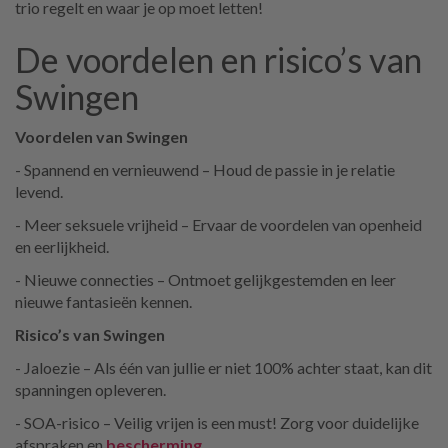
trio regelt en waar je op moet letten!
De voordelen en risico’s van
Swingen
Voordelen van Swingen
- Spannend en vernieuwend – Houd de passie in je relatie
levend.
- Meer seksuele vrijheid – Ervaar de voordelen van openheid
en eerlijkheid.
- Nieuwe connecties – Ontmoet gelijkgestemden en leer
nieuwe fantasieën kennen.
Risico’s van Swingen
- Jaloezie – Als één van jullie er niet 100% achter staat, kan dit
spanningen opleveren.
- SOA-risico – Veilig vrijen is een must! Zorg voor duidelijke
afspraken en
bescherming
.