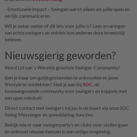
- Emotionele impact – Swingen werkt alleen als jullie open en
eerlijk communiceren.
Wil je zeker weten of dit iets voor jullie is? Lees ervaringen
van echte swingers en ontdek hoe anderen deze levensstijl
beleven.
Nieuwsgierig geworden?
Word Lid van ‘s Werelds grootste Swinger-Community!
Ben je klaar om gelijkgestemden te ontmoeten en jouw
lifestyle te ontdekken? Sluit je aan bij
SDC
, dé
toonaangevende community voor swingers en koppels met
een open mindset!
Direct contact met swingers bij jou in de buurt via onze SDC
Swing Messenger en speeddating-functies.
Bekijk wie er naar swingerparty’s en clubs voor stellen gaan
en ontmoet nieuwe mensen in een veilige omgeving.