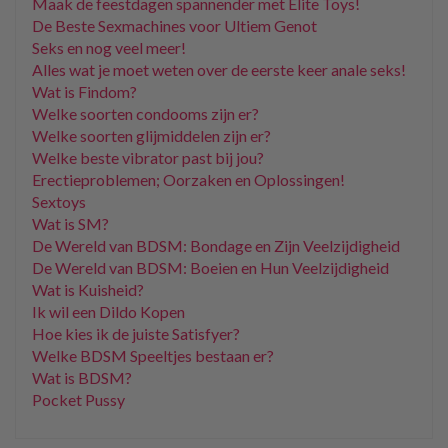
Maak de feestdagen spannender met Elite Toys!
De Beste Sexmachines voor Ultiem Genot
Seks en nog veel meer!
Alles wat je moet weten over de eerste keer anale seks!
Wat is Findom?
Welke soorten condooms zijn er?
Welke soorten glijmiddelen zijn er?
Welke beste vibrator past bij jou?
Erectieproblemen; Oorzaken en Oplossingen!
Sextoys
Wat is SM?
De Wereld van BDSM: Bondage en Zijn Veelzijdigheid
De Wereld van BDSM: Boeien en Hun Veelzijdigheid
Wat is Kuisheid?
Ik wil een Dildo Kopen
Hoe kies ik de juiste Satisfyer?
Welke BDSM Speeltjes bestaan er?
Wat is BDSM?
Pocket Pussy