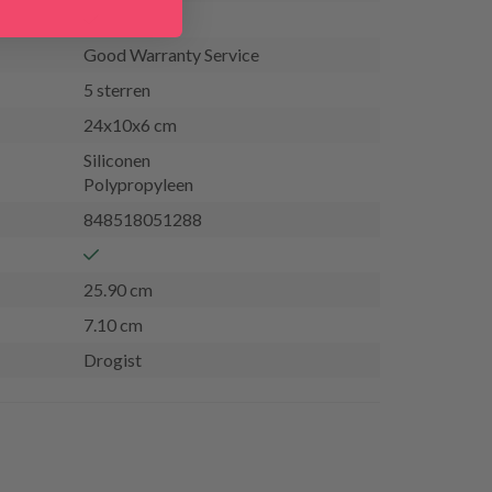
Good Warranty Service
5 sterren
24x10x6 cm
Siliconen
Polypropyleen
848518051288
25.90 cm
7.10 cm
Drogist