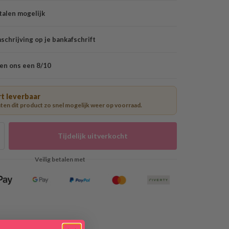
talen mogelijk
chrijving op je bankafschrift
en ons een 8/10
t leverbaar
en dit product zo snel mogelijk weer op voorraad.
Tijdelijk uitverkocht
Veilig betalen met