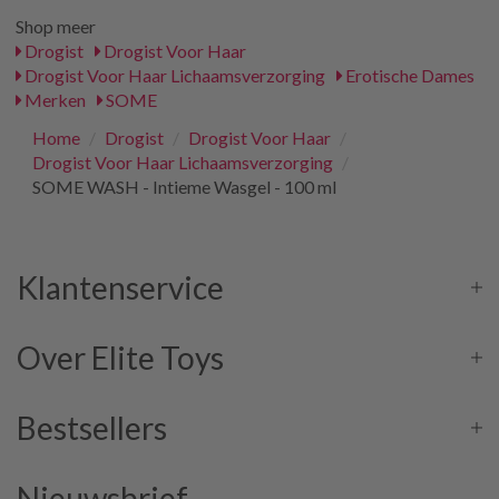
Shop meer
Drogist
Drogist Voor Haar
Drogist Voor Haar Lichaamsverzorging
Erotische Dames
Merken
SOME
Home
/
Drogist
/
Drogist Voor Haar
/
Drogist Voor Haar Lichaamsverzorging
/
SOME WASH - Intieme Wasgel - 100 ml
Klantenservice
Over Elite Toys
Bestsellers
Nieuwsbrief