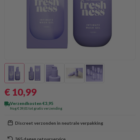
€ 10
,99
Verzendkosten €3,95
Nog € 39
,01
tot gratis verzending
Discreet verzonden in neutrale verpakking
365 dagen retourservice