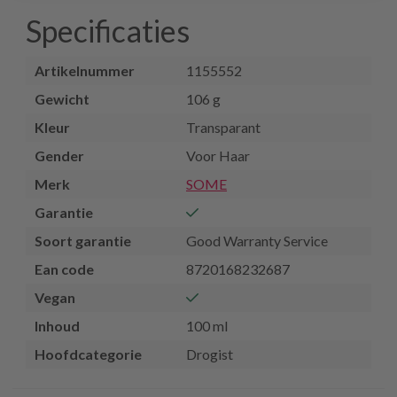
Specificaties
Artikelnummer
1155552
Gewicht
106 g
Kleur
Transparant
Gender
Voor Haar
Merk
SOME
Garantie
Soort garantie
Good Warranty Service
Ean code
8720168232687
Vegan
Inhoud
100 ml
Hoofdcategorie
Drogist