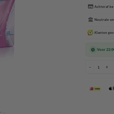
Achteraf be
Neutrale oms
Klanten gev
Voor 22:0
−
+