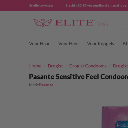
Snelle
Levering
Slechts €3,95 verzendkosten, gratis ve
Z
Voor Haar
Voor Hem
Voor Koppels
B
Home
/
Drogist
/
Drogist Condooms
/
Drogis
Pasante Sensitive Feel Condoom
Merk:
Pasante