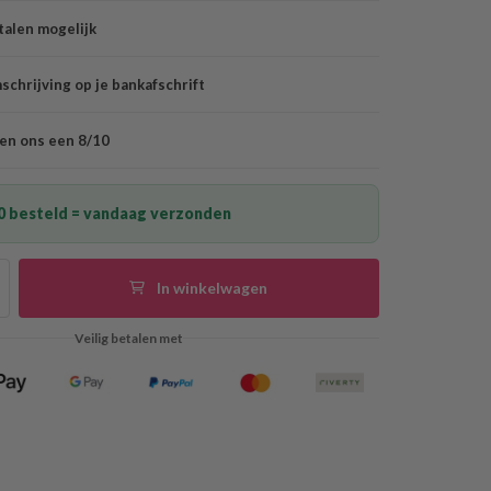
talen mogelijk
chrijving op je bankafschrift
en ons een 8/10
0 besteld = vandaag verzonden
In winkelwagen
Veilig betalen met