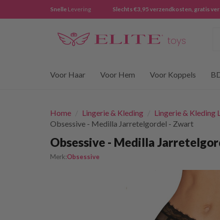
Snelle
Levering
Slechts €3,95 verzendkosten, gratis ve
Z
Voor Haar
Voor Hem
Voor Koppels
B
Home
/
Lingerie & Kleding
/
Lingerie & Kleding
Obsessive - Medilla Jarretelgordel - Zwart
Obsessive - Medilla Jarretelgor
Merk:
Obsessive