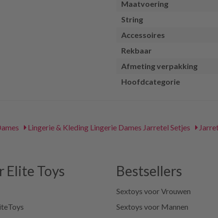
Maatvoering
String
Accessoires
Rekbaar
Afmeting verpakking
Hoofdcategorie
 Dames
Lingerie & Kleding Lingerie Dames Jarretel Setjes
Jarre
 Elite Toys
Bestsellers
Sextoys voor Vrouwen
iteToys
Sextoys voor Mannen