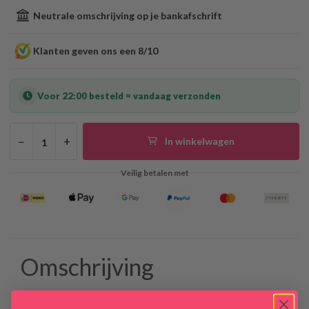
Neutrale omschrijving op je bankafschrift
Klanten geven ons een 8/10
Voor 22:00 besteld = vandaag verzonden
−
+
In winkelwagen
Veilig betalen met
Omschrijving
Wil jij vollere billen zonder plastische chirurgie? Ga dan