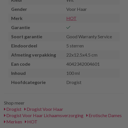
Gender
Voor Haar
Merk
HOT
Garantie
Soort garantie
Good Warranty Service
Eindoordeel
5 sterren
Afmeting verpakking
22x12.5x4.5 cm
Ean code
4042342004601
Inhoud
100 ml
Hoofdcategorie
Drogist
Shop meer
Drogist
Drogist Voor Haar
Drogist Voor Haar Lichaamsverzorging
Erotische Dames
Merken
HOT