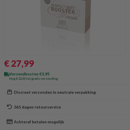
€ 27
,99
Verzendkosten €3,95
Nog € 22
,01
tot gratis verzending
Discreet verzonden in neutrale verpakking
365 dagen retourservice
Achteraf betalen mogelijk