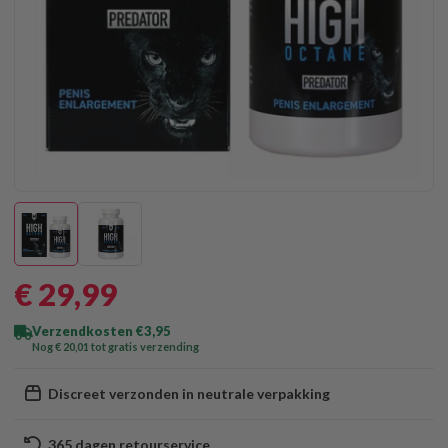
€ 29
,99
Verzendkosten €3,95
Nog € 20
,01
tot gratis verzending
Discreet verzonden in neutrale verpakking
365 dagen retourservice