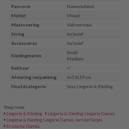
Pasvorm
Nauwsluitend
Motief
Mixed
Maatvoering
Valt normaal
String
Inclusief
Accessoires
Inclusief
Small
Kledingmaten
Medium
Rekbaar
Afmeting verpakking
5x13x19 cm
Hoofdcategorie
Sexy Lingerie & Kleding
Shop meer
Lingerie & Kleding
Lingerie & Kleding Lingerie Dames
Lingerie & Kleding Lingerie Dames Jarretel Setjes
Erotische Dames