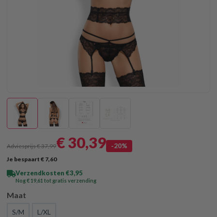
€ 30
,39
-20%
Adviesprijs € 37
,99
Je bespaart € 7
,60
Verzendkosten €3,95
Nog € 19
,61
tot gratis verzending
Maat
S/M
L/XL