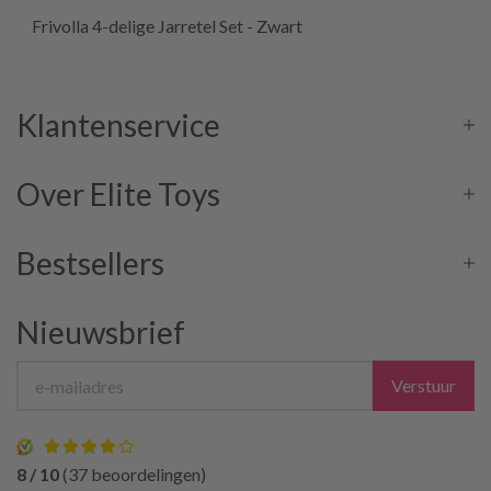
Frivolla 4-delige Jarretel Set - Zwart
Klantenservice
Over Elite Toys
Bestsellers
Nieuwsbrief
Verstuur
8 / 10
(37 beoordelingen)