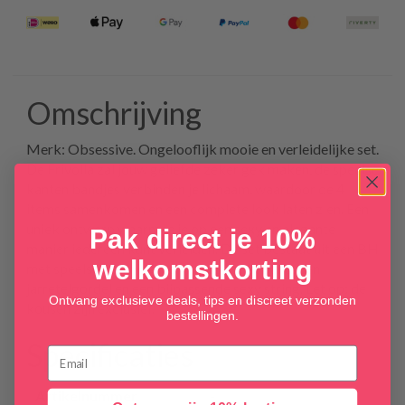
Omschrijving
Merk: Obsessive. Ongelooflijk mooie en verleidelijke set.
De Frivolla zal jouw geliefde zeker gek maken, de speelse
kanten bandjes verbinden je lichaam, waardoor de 4
items samenkomen en een complete look laten zien. Een
uniek ontwerp waarmee je op een sexy en elegante
Pak direct je 10%
manier iedereen kunt verleiden. De set bestaat uit een BH
welkomstkorting
met speelse belijning, een kanten tailleband, een
jarretelgordel en een bijpassende sexy string. Let op: de
Ontvang exclusieve deals, tips en discreet verzonden
kousen zijn exclusief.
bestellingen.
Specificaties
Artikelnummer
-