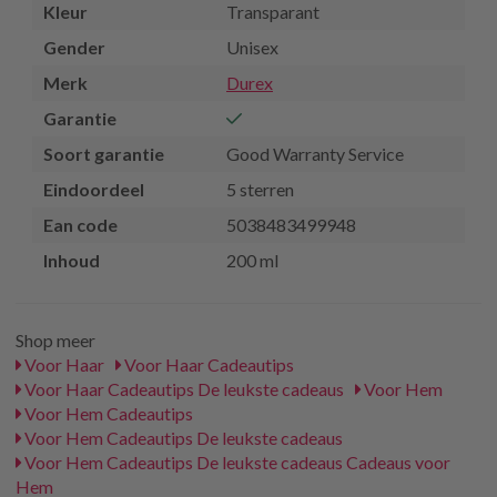
Kleur
Transparant
Gender
Unisex
Merk
Durex
Garantie
Soort garantie
Good Warranty Service
Eindoordeel
5 sterren
Ean code
5038483499948
Inhoud
200 ml
Shop meer
Voor Haar
Voor Haar Cadeautips
Voor Haar Cadeautips De leukste cadeaus
Voor Hem
Voor Hem Cadeautips
Voor Hem Cadeautips De leukste cadeaus
Voor Hem Cadeautips De leukste cadeaus Cadeaus voor
Hem