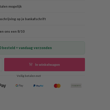
talen mogelijk
chrijving op je bankafschrift
en ons een 8/10
0 besteld = vandaag verzonden
In winkelwagen
Veilig betalen met